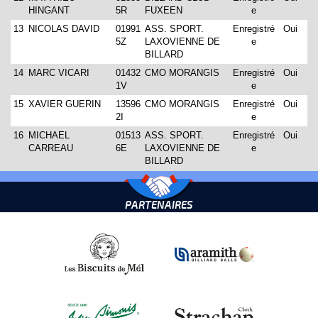
HINGANT
5R
FUXEEN
e
13
NICOLAS DAVID
01991
ASS. SPORT.
Enregistré
Oui
5Z
LAXOVIENNE DE
e
BILLARD
14
MARC VICARI
01432
CMO MORANGIS
Enregistré
Oui
1V
e
15
XAVIER GUERIN
13596
CMO MORANGIS
Enregistré
Oui
2I
e
16
MICHAEL
01513
ASS. SPORT.
Enregistré
Oui
CARREAU
6E
LAXOVIENNE DE
e
BILLARD
PARTENAIRES