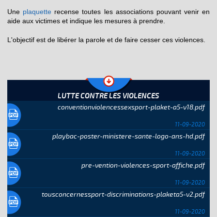
Une
plaquette
recense toutes les associations pouvant venir en
aide aux victimes et indique les mesures à prendre.
L'objectif est de libérer la parole et de faire cesser ces violences.
LUTTE CONTRE LES VIOLENCES
conventionviolencessexsport-plaket-a5-v18.pdf
11-09-2020
playbac-poster-ministere-sante-logo-ans-hd.pdf
11-09-2020
pre-vention-violences-sport-affiche.pdf
11-09-2020
tousconcernessport-discriminations-plaketa5-v2.pdf
11-09-2020