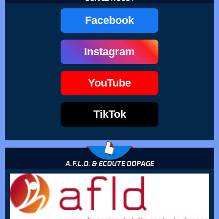
Facebook
Instagram
YouTube
TikTok
A.F.L.D. & ECOUTE DOPAGE