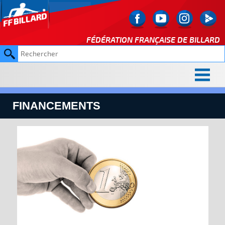
FÉDÉRATION FRANÇAISE DE
BILLARD
FINANCEMENTS