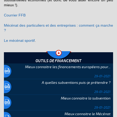
substantielles économies (et donc de vous aider encore un peu
mieux !).
Courrier FFB
Mécénat des particuliers et des entreprises : comment ça marche
?
Le mécénat sportif
.
OUTILS DE FINANCEMENT
Mieux connaitre les financements européens pour...
29-01-2021
A quelles subventions puis-je prétendre ?
29-01-2021
Mieux connaitre la subvention
29-01-2021
Mieux connaitre le Mécénat