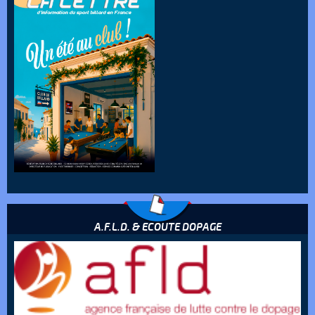
A.F.L.D. & ECOUTE DOPAGE