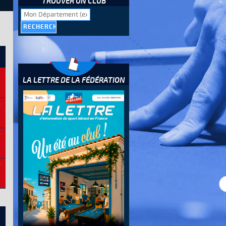
TROUVER UN CLUB
4
LA LETTRE DE LA FÉDÉRATION
n
s
s