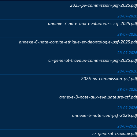
2025-pv-commission-psf-2025.pd
28-07-202
annexe-3-note-aux-evaluateurs-ctf-2025.pd
28-07-202
annexe-6-note-comite-ethique-et-deontologie-psf-2025.pd
28-07-202
cr-general-travaux-commission-psf-2025.pd
28-07-202
2026-pv-commission-psf.pd
28-07-202
annexe-3-note-aux-evaluateurs-ctf.pd
28-07-202
annexe-6-note-ced-psf-2026.pd
28-07-202
cr-general-travaux.pd