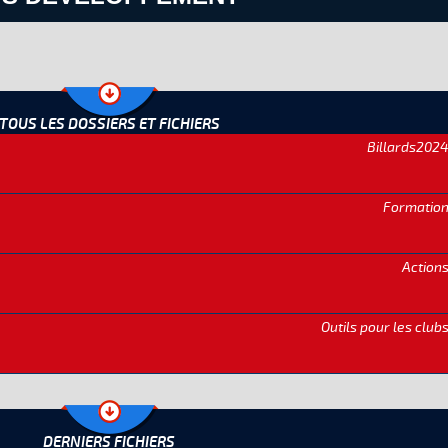
TOUS LES DOSSIERS ET FICHIERS
Billards202
Formatio
Action
Outils pour les club
DERNIERS FICHIERS