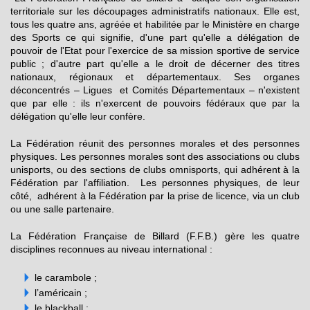
territoriale sur les découpages administratifs nationaux. Elle est,
tous les quatre ans, agréée et habilitée par le Ministère en charge
des Sports ce qui signifie, d'une part qu'elle a délégation de
pouvoir de l'Etat pour l'exercice de sa mission sportive de service
public ; d'autre part qu'elle a le droit de décerner des titres
nationaux, régionaux et départementaux. Ses organes
déconcentrés – Ligues et Comités Départementaux – n'existent
que par elle : ils n'exercent de pouvoirs fédéraux que par la
délégation qu'elle leur confère.
La Fédération réunit des personnes morales et des personnes
physiques. Les personnes morales sont des associations ou clubs
unisports, ou des sections de clubs omnisports, qui adhérent à la
Fédération par l'affiliation. Les personnes physiques, de leur
côté, adhérent à la Fédération par la prise de licence, via un club
ou une salle partenaire.
La Fédération Française de Billard (F.F.B.) gère les quatre
disciplines reconnues au niveau international :
le carambole ;
l’américain ;
le blackball ;