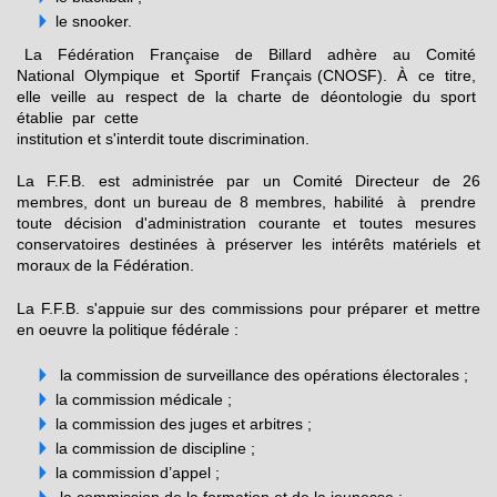
le snooker.
La Fédération Française de Billard adhère au Comité
National Olympique et Sportif Français (CNOSF). À ce titre,
elle veille au respect de la charte de déontologie du sport
établie par cette
institution et s'interdit toute discrimination.
La F.F.B. est administrée par un Comité Directeur de 26
membres, dont un bureau de 8 membres, habilité à prendre
toute décision d'administration courante et toutes mesures
conservatoires destinées à préserver les intérêts matériels et
moraux de la Fédération.
La F.F.B. s'appuie sur des commissions pour préparer et mettre
en oeuvre la politique fédérale :
la commission de surveillance des opérations électorales ;
la commission médicale ;
la commission des juges et arbitres ;
la commission de discipline ;
la commission d’appel ;
la commission de la formation et de la jeunesse ;