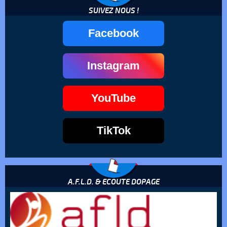
SUIVEZ NOUS !
Facebook
Instagram
YouTube
TikTok
A.F.L.D. & ECOUTE DOPAGE