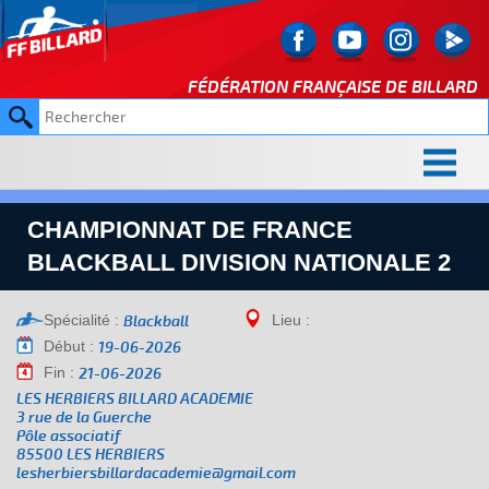
FÉDÉRATION FRANÇAISE DE
BILLARD
CHAMPIONNAT DE FRANCE
BLACKBALL DIVISION NATIONALE 2
Spécialité :
Lieu :
Blackball
Début :
19-06-2026
Fin :
21-06-2026
LES HERBIERS BILLARD ACADEMIE
3 rue de la Guerche
Pôle associatif
85500 LES HERBIERS
lesherbiersbillardacademie@gmail.com