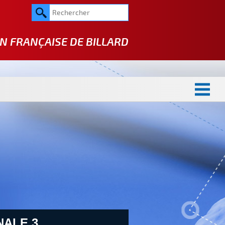
N FRANÇAISE DE
BILLARD
NALE 3