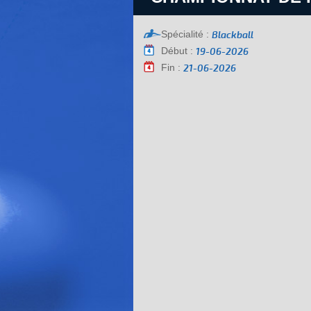
Spécialité :
Blackball
Début :
19-06-2026
Fin :
21-06-2026