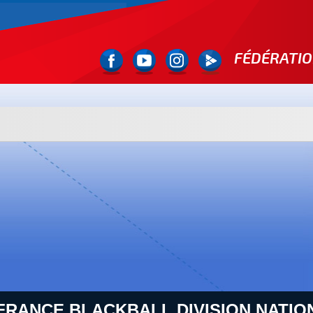
FÉDÉRATIO
FRANCE BLACKBALL DIVISION NATIO