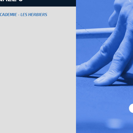
CADEMIE - LES HERBIERS