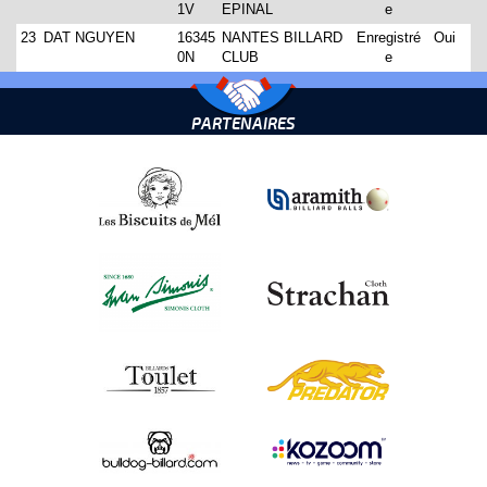
1V
EPINAL
e
23
DAT NGUYEN
16345
NANTES BILLARD
Enregistré
Oui
0N
CLUB
e
PARTENAIRES