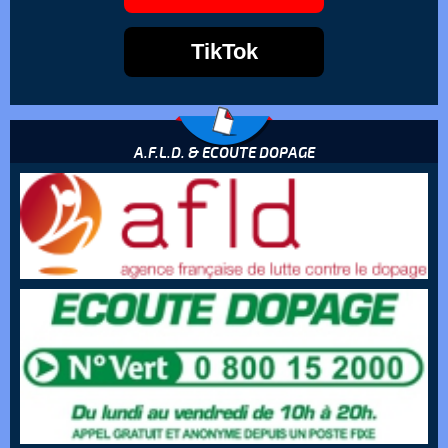
TikTok
A.F.L.D. & ECOUTE DOPAGE