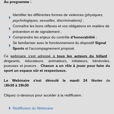
Au programme :
Identifier les différentes formes de violences
(physiques,
psychologiques, sexuelles, discriminations)
;
Connaître les bons réflexes et vos obligations en matière de
prévention et de signalement ;
Comprendre les enjeux du contrôle
d’honorabilité
;
Se familiariser avec le fonctionnement du dispositif
Signal
Sports
et l’accompagnement proposé.
Ce
webinaire s'est adressé à
tous les acteurs du billard
:
dirigeants, éducateurs, animateurs, initiateurs, bénévoles,
joueuses et joueurs...
Chacun a un rôle à jouer pour faire du
sport un espace sûr et respectueux.
Le Webinaire s'est déroulé le mardi 24 février
de
1
8h30 à 19h30
Cliquez ci-dessous pour accéder à la rediffusion :
Rediffusion du Webinaire