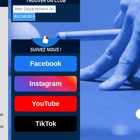
TROUVER UN CLUB
SUIVEZ NOUS !
Facebook
Instagram
YouTube
ir
TikTok
es