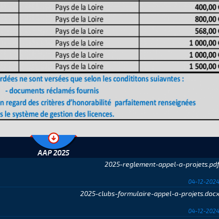
AAP 2025
2025-reglement-appel-a-projets.pd
04-12-202
2025-clubs-formulaire-appel-a-projets.doc
04-12-202