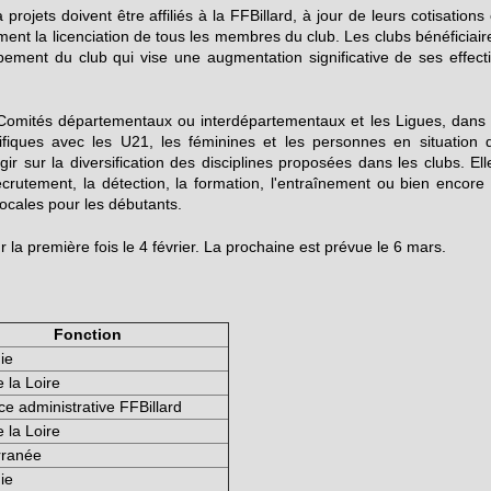
projets doivent être affiliés à la FFBillard, à jour de leurs cotisations 
ment la licenciation de tous les membres du club. Les clubs bénéficiair
ement du club qui vise une augmentation significative de ses effecti
 Comités départementaux ou interdépartementaux et les Ligues, dans 
ifiques avec les U21, les féminines et les personnes en situation 
ir sur la diversification des disciplines proposées dans les clubs. Ell
crutement, la détection, la formation, l'entraînement ou bien encore 
locales pour les débutants.
 la première fois le 4 février. La prochaine est prévue le 6 mars.
Fonction
ie
 la Loire
ice administrative FFBillard
 la Loire
rranée
ie