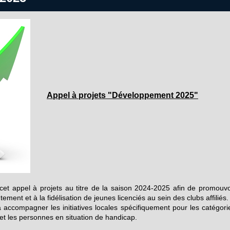
Appel à projets "Dé
veloppement 2025"
cet appel à projets au titre de la saison 2024-2025 afin de promouvo
ement et à la fidélisation de jeunes licenciés au sein des clubs affiliés.
à accompagner les initiatives locales spécifiquement pour les catégori
et les personnes en situation de handicap.