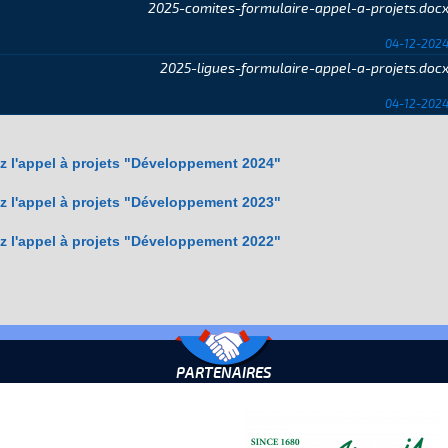
2025-comites-formulaire-appel-a-projets.doc
04-12-202
2025-ligues-formulaire-appel-a-projets.doc
04-12-202
z l'appel à projets "Développement 2024"
z l'appel à projets "Développement 2023"
z l'appel à projets "Développement 2022"
PARTENAIRES