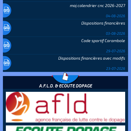
maj calendrier cnc 2026-2027
04-08-2026
Dispositions financières
03-08-2026
Code sportif Carambole
29-07-2026
Dispositions financières avec modifs
23-07-2026
A.F.L.D. & ECOUTE DOPAGE