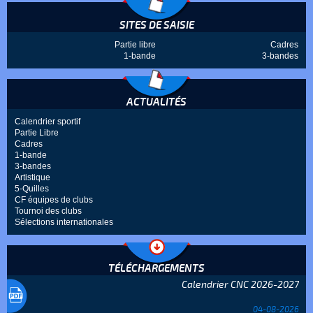
SITES DE SAISIE
Partie libre
Cadres
1-bande
3-bandes
ACTUALITÉS
Calendrier sportif
Partie Libre
Cadres
1-bande
3-bandes
Artistique
5-Quilles
CF équipes de clubs
Tournoi des clubs
Sélections internationales
TÉLÉCHARGEMENTS
Calendrier CNC 2026-2027
04-08-2026