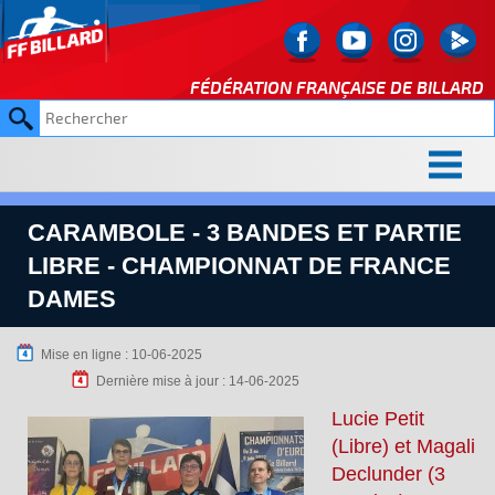
FÉDÉRATION FRANÇAISE DE
BILLARD
CARAMBOLE - 3 BANDES ET PARTIE
LIBRE - CHAMPIONNAT DE FRANCE
DAMES
Mise en ligne : 10-06-2025
Dernière mise à jour : 14-06-2025
Lucie Petit
(Libre) et Magali
Declunder (3