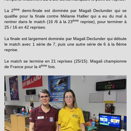
ème
La 2
demi-finale est dominée par Magali Declunder qui se
qualifie pour la finale contre Mélanie Hallier qui a eu du mal à
ème
rentrer dans le match (16 /6 à la 23
reprise), pour terminer à
25 / 16 en 42 reprises.
La finale est largement dominée par Magali Declunder qui débute
le match avec 1 série de 7, puis une autre série de 6 à la 8ème
reprise.
Le match se termine en 21 reprises (25/15). Magali championne
ème
de France pour la 4
fois.