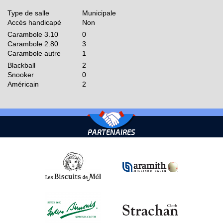
Type de salle
Municipale
Accès handicapé
Non
Carambole 3.10
0
Carambole 2.80
3
Carambole autre
1
Blackball
2
Snooker
0
Américain
2
PARTENAIRES