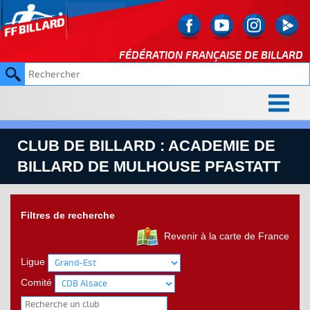
FÉDÉRATION FRANÇAISE DE
BILLARD
CLUB DE BILLARD : ACADEMIE DE
BILLARD DE MULHOUSE PFASTATT
Filtres de recherche
Revenir à la carte de France
Ligue
Comité