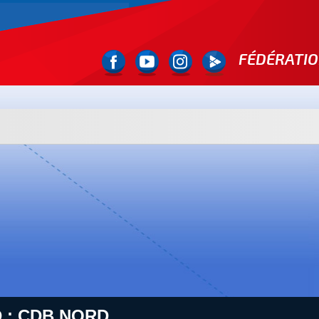
FÉDÉRATIO
 : CDB NORD