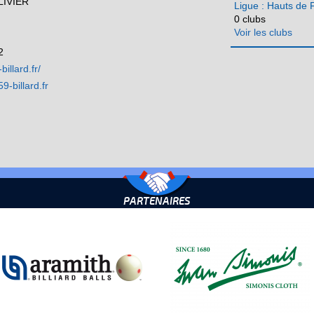
OLIVIER
Ligue : Hauts de 
0 clubs
Voir les clubs
2
billard.fr/
-billard.fr
PARTENAIRES