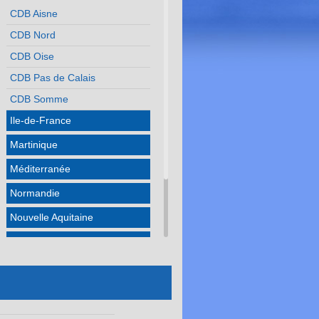
CDB Aisne
CDB Nord
CDB Oise
CDB Pas de Calais
CDB Somme
Ile-de-France
Martinique
Méditerranée
Normandie
Nouvelle Aquitaine
Occitanie
Pays de la Loire
Réunion