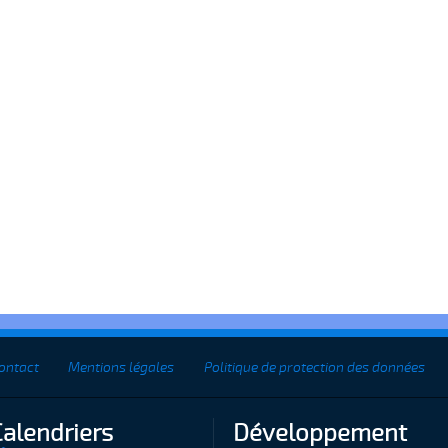
ontact
Mentions légales
Politique de protection des données
Calendriers
Développement