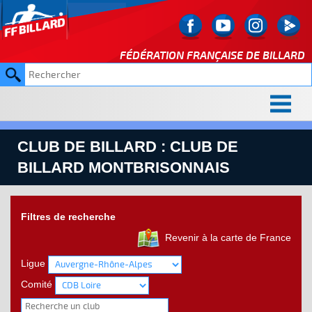
FÉDÉRATION FRANÇAISE DE
BILLARD
CLUB DE BILLARD : CLUB DE
BILLARD MONTBRISONNAIS
Filtres de recherche
Revenir à la carte de France
Ligue
Comité