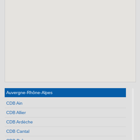
Auvergne-Rhône-Alpes
CDB Ain
CDB Allier
CDB Ardèche
CDB Cantal