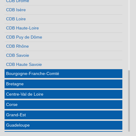
CDB Drôme
CDB Isère
CDB Loire
CDB Haute-Loire
CDB Puy de Dôme
CDB Rhône
CDB Savoie
CDB Haute Savoie
Bourgogne-Franche-Comté
Bretagne
Centre-Val de Loire
Corse
Grand-Est
Guadeloupe
Hauts de France