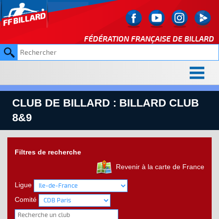
FÉDÉRATION FRANÇAISE DE
BILLARD
CLUB DE BILLARD : BILLARD CLUB
8&9
Filtres de recherche
Revenir à la carte de France
Ligue
Comité