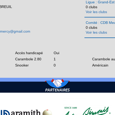
Ligue : Grand-Est
BREUIL
0 clubs
Voir les clubs
Comité : CDB Me
0 clubs
ommercy@gmail.com
Voir les clubs
Accès handicapé
Oui
Carambole 2.80
1
Carambole au
Snooker
0
Américain
PARTENAIRES