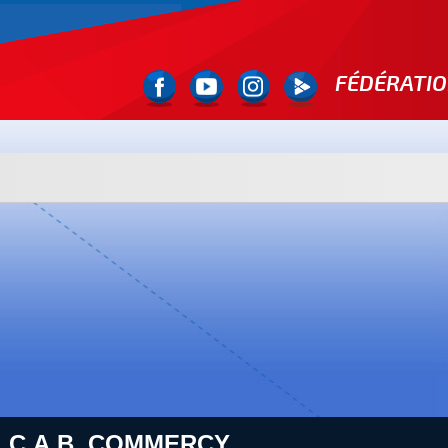
FÉDÉRATIO
: C.A.B. COMMERCY