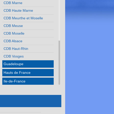
CDB Marne
CDB Haute Marne
CDB Meurthe et Moselle
CDB Meuse
CDB Moselle
CDB Alsace
CDB Haut-Rhin
CDB Vosges
Guadeloupe
Hauts de France
Ile-de-France
Martinique
Méditerranée
Normandie