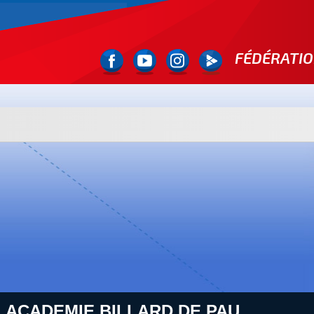
FÉDÉRATIO
: ACADEMIE BILLARD DE PAU