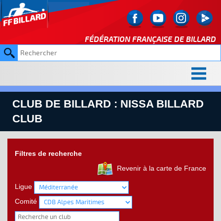
FÉDÉRATION FRANÇAISE DE
BILLARD
CLUB DE BILLARD : NISSA BILLARD
CLUB
Filtres de recherche
Revenir à la carte de France
Ligue
Comité