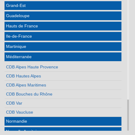
Grand-Est
Guadeloupe
Hauts de France
Ile-de-France
Martinique
Méditerranée
CDB Alpes Haute Provence
CDB Hautes Alpes
CDB Alpes Maritimes
CDB Bouches du Rhône
CDB Var
CDB Vaucluse
Normandie
Nouvelle Aquitaine