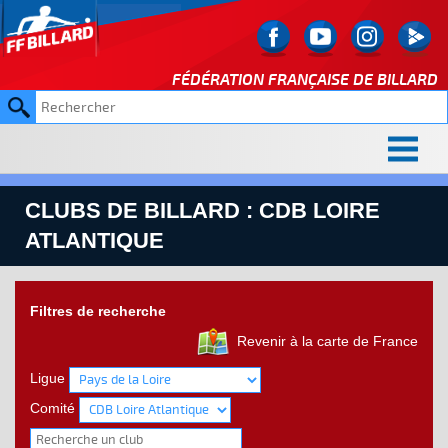
FÉDÉRATION FRANÇAISE DE
BILLARD
CLUBS DE BILLARD : CDB LOIRE
ATLANTIQUE
Filtres de recherche
Revenir à la carte de France
Ligue
Comité