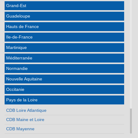
Grand-Est
Guadeloupe
Hauts de France
Ile-de-France
Martinique
Méditerranée
Normandie
Nouvelle Aquitaine
Occitanie
Pays de la Loire
CDB Loire Atlantique
CDB Maine et Loire
CDB Mayenne