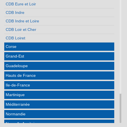
CDB Eure et Loir
CDB Indre
CDB Indre et Loire
CDB Loir et Cher
CDB Loiret
Corse
Grand-Est
Guadeloupe
Hauts de France
Ile-de-France
Martinique
Méditerranée
Normandie
Nouvelle Aquitaine