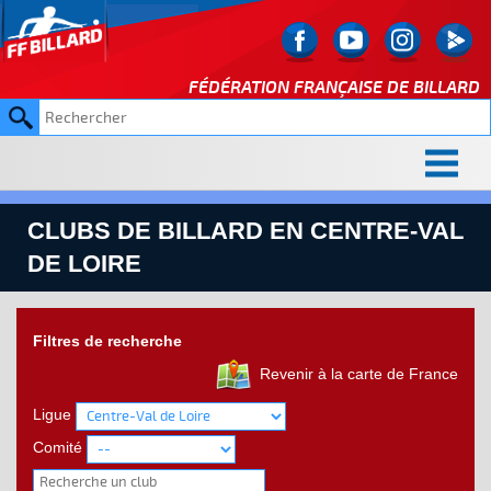
FÉDÉRATION FRANÇAISE DE
BILLARD
CLUBS DE BILLARD EN CENTRE-VAL
DE LOIRE
Filtres de recherche
Revenir à la carte de France
Ligue
Comité