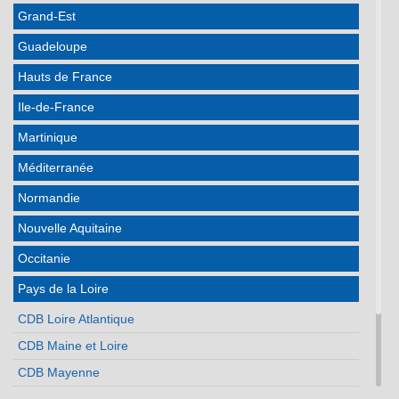
Grand-Est
Guadeloupe
Hauts de France
Ile-de-France
Martinique
Méditerranée
Normandie
Nouvelle Aquitaine
Occitanie
Pays de la Loire
CDB Loire Atlantique
CDB Maine et Loire
CDB Mayenne