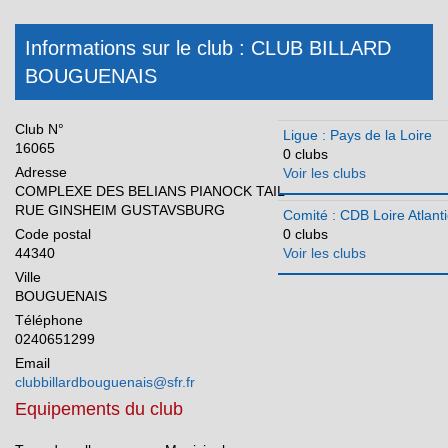
CDB Sarthe
CDB Vendée
Informations sur le club : CLUB BILLARD
Réunion
BOUGUENAIS
Club N°
Ligue : Pays de la Loire
16065
0 clubs
Adresse
Voir les clubs
COMPLEXE DES BELIANS PIANOCK TAIL
RUE GINSHEIM GUSTAVSBURG
Comité : CDB Loire Atlant
Code postal
0 clubs
44340
Voir les clubs
Ville
BOUGUENAIS
Téléphone
0240651299
Email
clubbillardbouguenais@sfr.fr
Equipements du club