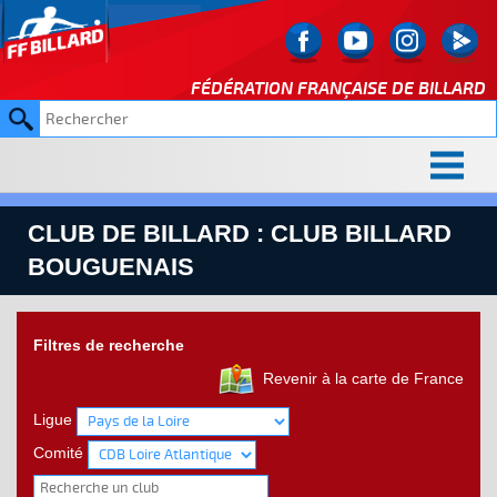
FÉDÉRATION FRANÇAISE DE
BILLARD
CLUB DE BILLARD : CLUB BILLARD
BOUGUENAIS
Filtres de recherche
Revenir à la carte de France
Ligue
Comité