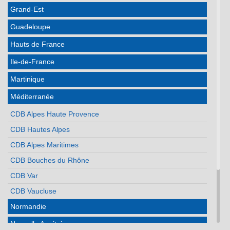
Grand-Est
Guadeloupe
Hauts de France
Ile-de-France
Martinique
Méditerranée
CDB Alpes Haute Provence
CDB Hautes Alpes
CDB Alpes Maritimes
CDB Bouches du Rhône
CDB Var
CDB Vaucluse
Normandie
Nouvelle Aquitaine