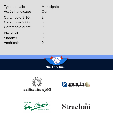
Type de salle
Municipale
Accès handicapé
Oui
Carambole 3.10
2
Carambole 2.80
3
Carambole autre
0
Blackball
0
Snooker
0
Américain
0
PARTENAIRES