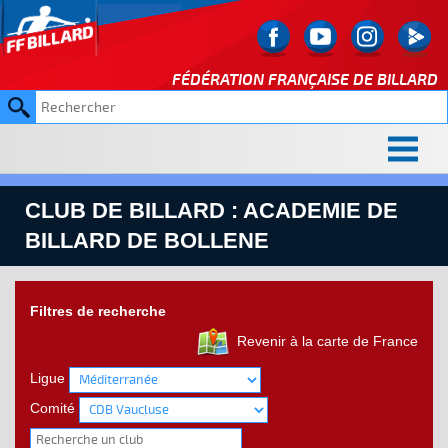
FÉDÉRATION FRANÇAISE DE
BILLARD
CLUB DE BILLARD : ACADEMIE DE
BILLARD DE BOLLENE
Filtres de recherche
Revenir à la carte de France
Ligue
Comité