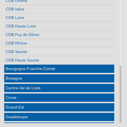
CDB Drôme
CDB Isère
CDB Loire
CDB Haute-Loire
CDB Puy de Dôme
CDB Rhône
CDB Savoie
CDB Haute Savoie
Bourgogne-Franche-Comté
Bretagne
Centre-Val de Loire
Corse
Grand-Est
Guadeloupe
Hauts de France