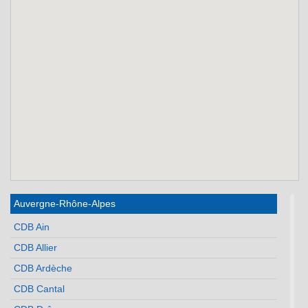
Auvergne-Rhône-Alpes
CDB Ain
CDB Allier
CDB Ardèche
CDB Cantal