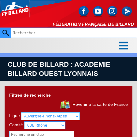
FÉDÉRATION FRANÇAISE DE
BILLARD
CLUB DE BILLARD : ACADEMIE
BILLARD OUEST LYONNAIS
Filtres de recherche
Revenir à la carte de France
Ligue
Comité