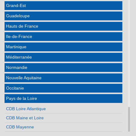
Grand-Est
Guadeloupe
Hauts de France
Ile-de-France
Martinique
Méditerranée
Normandie
Nouvelle Aquitaine
Occitanie
Pays de la Loire
CDB Loire Atlantique
CDB Maine et Loire
CDB Mayenne