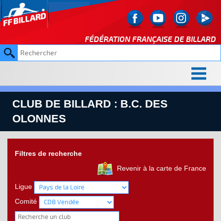
FÉDÉRATION FRANÇAISE DE
BILLARD
CLUB DE BILLARD : B.C. DES
OLONNES
Filtres de recherche
Revenir à la carte de France
Ligue
Comité