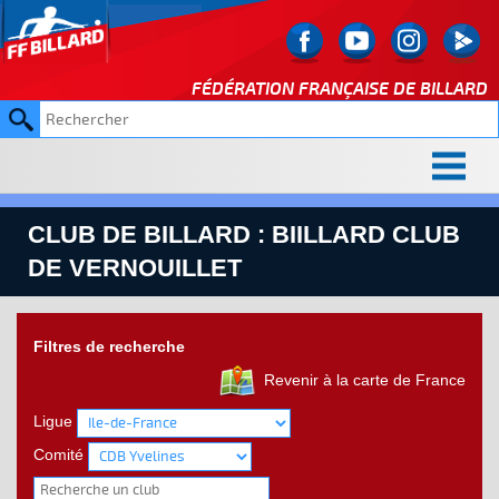
FÉDÉRATION FRANÇAISE DE
BILLARD
CLUB DE BILLARD : BIILLARD CLUB
DE VERNOUILLET
Filtres de recherche
Revenir à la carte de France
Ligue
Comité