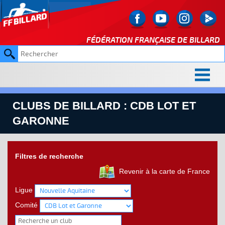
FÉDÉRATION FRANÇAISE DE
BILLARD
CLUBS DE BILLARD : CDB LOT ET
GARONNE
Filtres de recherche
Revenir à la carte de France
Ligue
Comité