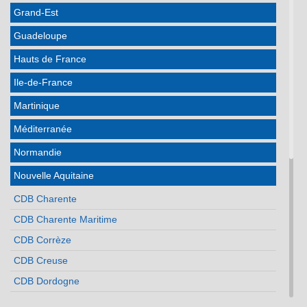
Grand-Est
Guadeloupe
Hauts de France
Ile-de-France
Martinique
Méditerranée
Normandie
Nouvelle Aquitaine
CDB Charente
CDB Charente Maritime
CDB Corrèze
CDB Creuse
CDB Dordogne
CDB Gironde