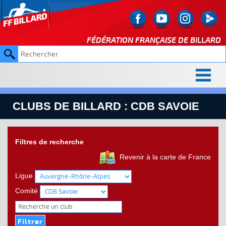
FÉDÉRATION FRANÇAISE DE
BILLARD
CLUBS DE BILLARD : CDB SAVOIE
Filtres de recherche
Revenir à la carte de France
Ligue
Comité