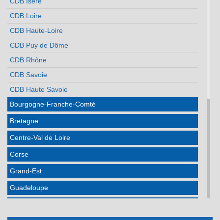
CDB Isère
CDB Loire
CDB Haute-Loire
CDB Puy de Dôme
CDB Rhône
CDB Savoie
CDB Haute Savoie
Bourgogne-Franche-Comté
Bretagne
Centre-Val de Loire
Corse
Grand-Est
Guadeloupe
Hauts de France