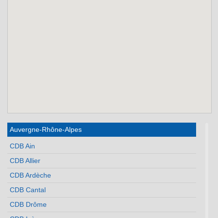
Auvergne-Rhône-Alpes
CDB Ain
CDB Allier
CDB Ardèche
CDB Cantal
CDB Drôme