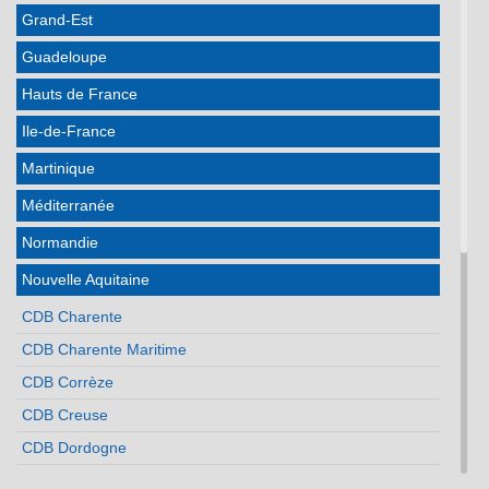
Grand-Est
Guadeloupe
Hauts de France
Ile-de-France
Martinique
Méditerranée
Normandie
Nouvelle Aquitaine
CDB Charente
CDB Charente Maritime
CDB Corrèze
CDB Creuse
CDB Dordogne
CDB Gironde