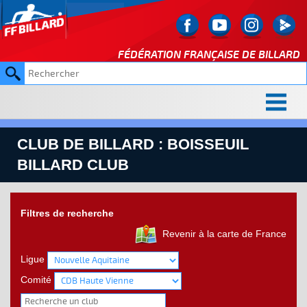
FÉDÉRATION FRANÇAISE DE
BILLARD
CLUB DE BILLARD : BOISSEUIL
BILLARD CLUB
Filtres de recherche
Revenir à la carte de France
Ligue
Comité