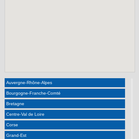
Auvergne-Rhône-Alpes
Bourgogne-Franche-Comté
Bretagne
Centre-Val de Loire
Corse
Grand-Est