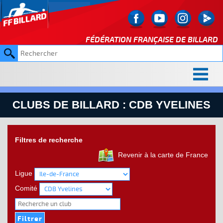
FÉDÉRATION FRANÇAISE DE
BILLARD
CLUBS DE BILLARD : CDB YVELINES
Filtres de recherche
Revenir à la carte de France
Ligue
Comité