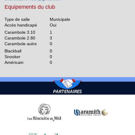
Equipements du club
Type de salle
Municipale
Accès handicapé
Oui
Carambole 3.10
1
Carambole 2.80
3
Carambole autre
0
Blackball
0
Snooker
0
Américain
0
PARTENAIRES