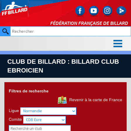
FÉDÉRATION FRANÇAISE DE
BILLARD
CLUB DE BILLARD : BILLARD CLUB
EBROICIEN
Filtres de recherche
Revenir à la carte de France
Ligue
Comité