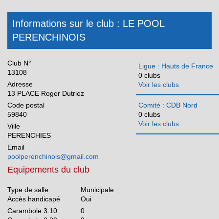
Pays de la Loire
Informations sur le club : LE POOL
Réunion
PERENCHINOIS
Club N°
Ligue : Hauts de France
13108
0 clubs
Adresse
Voir les clubs
13 PLACE Roger Dutriez
Code postal
Comité : CDB Nord
59840
0 clubs
Voir les clubs
Ville
PERENCHIES
Email
poolperenchinois@gmail.com
Equipements du club
Type de salle
Municipale
Accès handicapé
Oui
Carambole 3.10
0