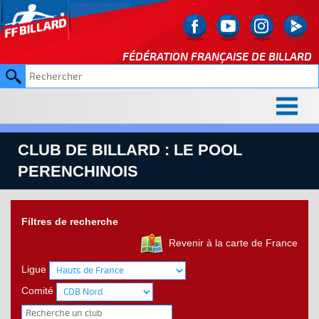
FÉDÉRATION FRANÇAISE DE
BILLARD
CLUB DE BILLARD : LE POOL
PERENCHINOIS
Filtres de recherche
Revenir à la carte de France
Ligue
Comité