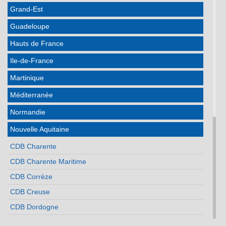
Grand-Est
Guadeloupe
Hauts de France
Ile-de-France
Martinique
Méditerranée
Normandie
Nouvelle Aquitaine
CDB Charente
CDB Charente Maritime
CDB Corrèze
CDB Creuse
CDB Dordogne
CDB Gironde