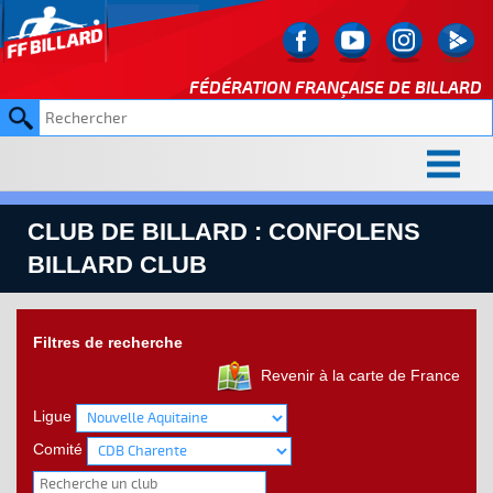
FÉDÉRATION FRANÇAISE DE
BILLARD
CLUB DE BILLARD : CONFOLENS
BILLARD CLUB
Filtres de recherche
Revenir à la carte de France
Ligue
Comité