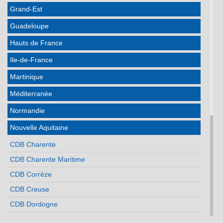
Grand-Est
Guadeloupe
Hauts de France
Ile-de-France
Martinique
Méditerranée
Normandie
Nouvelle Aquitaine
CDB Charente
CDB Charente Maritime
CDB Corrèze
CDB Creuse
CDB Dordogne
CDB Gironde