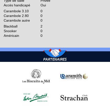
Type de salle
Privée
Accès handicapé
Oui
Carambole 3.10
0
Carambole 2.80
0
Carambole autre
0
Blackball
2
Snooker
0
Américain
0
PARTENAIRES