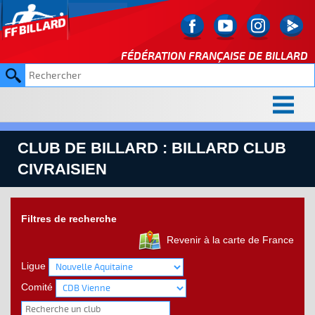
FÉDÉRATION FRANÇAISE DE
BILLARD
CLUB DE BILLARD : BILLARD CLUB
CIVRAISIEN
Filtres de recherche
Revenir à la carte de France
Ligue
Comité