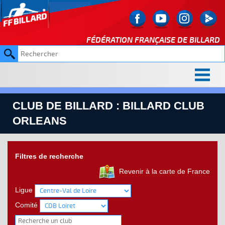
FÉDÉRATION FRANÇAISE DE
BILLARD
CLUB DE BILLARD : BILLARD CLUB
ORLEANS
Filtres de recherche
Revenir à la carte de France
Ligue
Comité