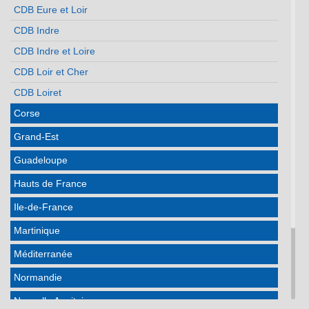
CDB Eure et Loir
CDB Indre
CDB Indre et Loire
CDB Loir et Cher
CDB Loiret
Corse
Grand-Est
Guadeloupe
Hauts de France
Ile-de-France
Martinique
Méditerranée
Normandie
Nouvelle Aquitaine