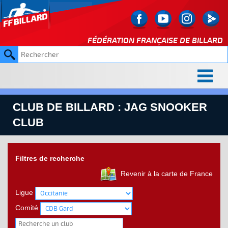
FÉDÉRATION FRANÇAISE DE
BILLARD
CLUB DE BILLARD : JAG SNOOKER
CLUB
Filtres de recherche
Revenir à la carte de France
Ligue
Comité