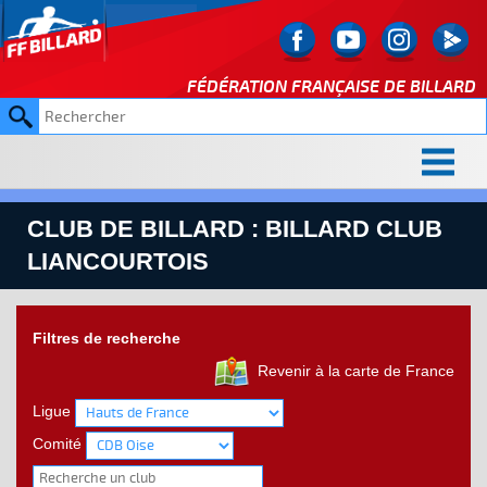
FÉDÉRATION FRANÇAISE DE
BILLARD
CLUB DE BILLARD : BILLARD CLUB
LIANCOURTOIS
Filtres de recherche
Revenir à la carte de France
Ligue
Comité