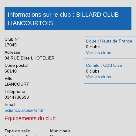
Pays de la Loire
Informations sur le club : BILLARD CLUB
Réunion
LIANCOURTOIS
Club N°
Ligue : Hauts de France
17045
0 clubs
Adresse
Voir les clubs
94 RUE Elise LHOTELIER
Code postal
Comité : CDB Oise
60140
0 clubs
Voir les clubs
Ville
LIANCOURT
Téléphone
0344736593
Email
bcliancourtois@sfr.fr
Equipements du club
Type de salle
Municipale