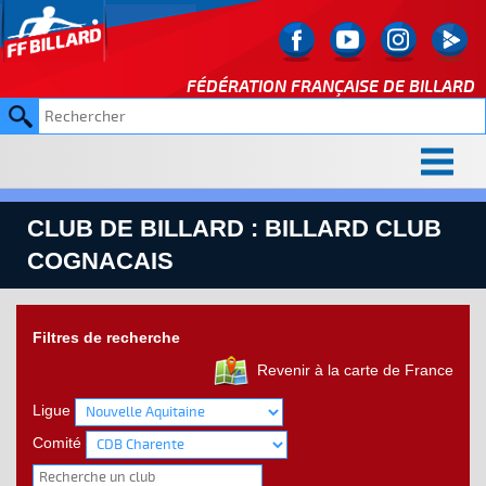
FÉDÉRATION FRANÇAISE DE
BILLARD
CLUB DE BILLARD : BILLARD CLUB
COGNACAIS
Filtres de recherche
Revenir à la carte de France
Ligue
Comité