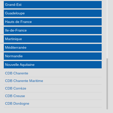
Grand-Est
Guadeloupe
Hauts de France
Ile-de-France
Martinique
Méditerranée
Normandie
Nouvelle Aquitaine
CDB Charente
CDB Charente Maritime
CDB Corrèze
CDB Creuse
CDB Dordogne
CDB Gironde