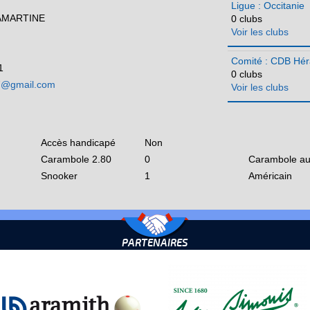
Ligue : Occitanie
AMARTINE
0 clubs
Voir les clubs
Comité : CDB Hér
1
0 clubs
7@gmail.com
Voir les clubs
Accès handicapé
Non
Carambole 2.80
0
Carambole au
Snooker
1
Américain
PARTENAIRES