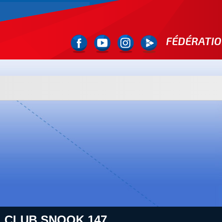
FÉDÉRATIO
: CLUB.SNOOK.147