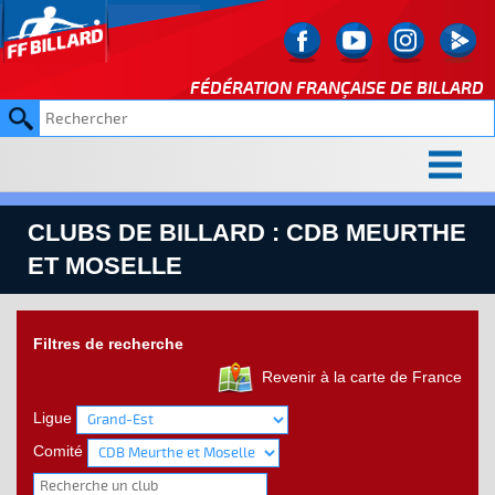
FÉDÉRATION FRANÇAISE DE
BILLARD
CLUBS DE BILLARD : CDB MEURTHE
ET MOSELLE
Filtres de recherche
Revenir à la carte de France
Ligue
Comité