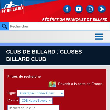
FÉDÉRATION FRANÇAISE DE
BILLARD
CLUB DE BILLARD : CLUSES
BILLARD CLUB
Filtres de recherche
Revenir à la carte de France
Ligue
Comité