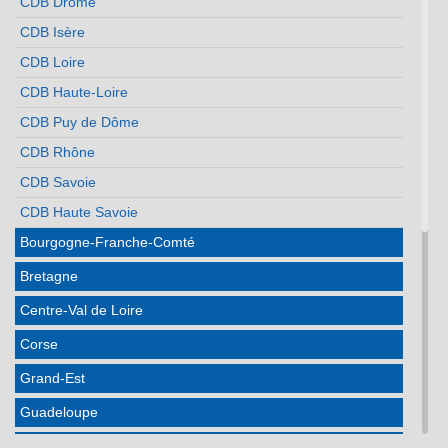
CDB Drôme
CDB Isère
CDB Loire
CDB Haute-Loire
CDB Puy de Dôme
CDB Rhône
CDB Savoie
CDB Haute Savoie
Bourgogne-Franche-Comté
Bretagne
Centre-Val de Loire
Corse
Grand-Est
Guadeloupe
Hauts de France