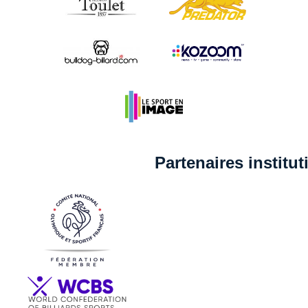
Partenaires institu