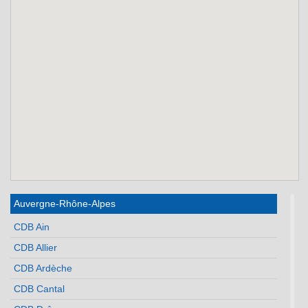
Auvergne-Rhône-Alpes
CDB Ain
CDB Allier
CDB Ardèche
CDB Cantal