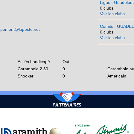
Ligue : Guadelou
0 clubs
Voir les clubs
Comité : GUADE
ppement@laposte.net
0 clubs
Voir les clubs
Accès handicapé
Oui
Carambole 2.80
0
Carambole au
Snooker
0
Américain
PARTENAIRES